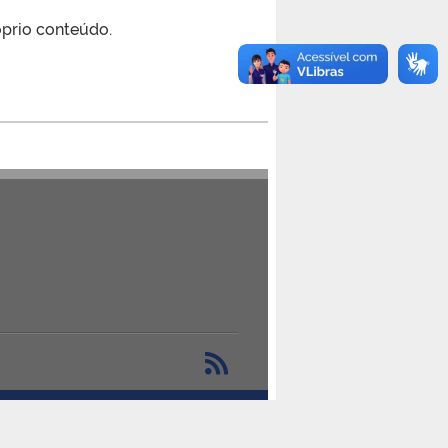
óprio conteúdo.