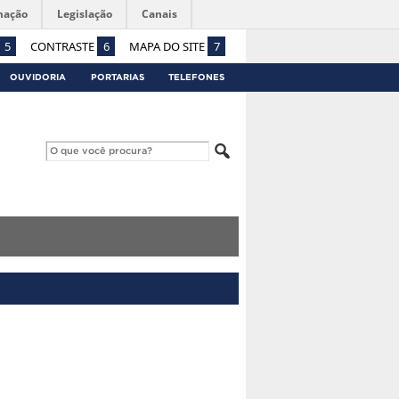
mação
Legislação
Canais
5
CONTRASTE
6
MAPA DO SITE
7
OUVIDORIA
PORTARIAS
TELEFONES