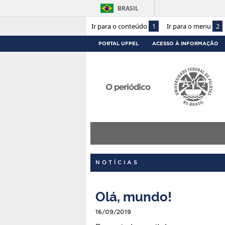
BRASIL
Ir para o conteúdo
1
Ir para o menu
2
PORTAL UFPEL
ACESSO À INFORMAÇÃO
O periódico
NOTÍCIAS
Olá, mundo!
16/09/2019