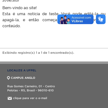
21/08/2021
Bem-vindo ao site!
Esta é uma notícia de teste. Você pode editá-la ou
apagá-la, e então começar a inserir seu próprio
conteúdo.
Exibindo registro(s) 1 a 1 de 1 encontrado(s).
LOCALIZE A UFPEL
CAMPUS ANGLO
Rua Gomes Carneiro, 01 - Centro
Pelotas - RS, Brasil - 96010-610
clique para ver o e-mail