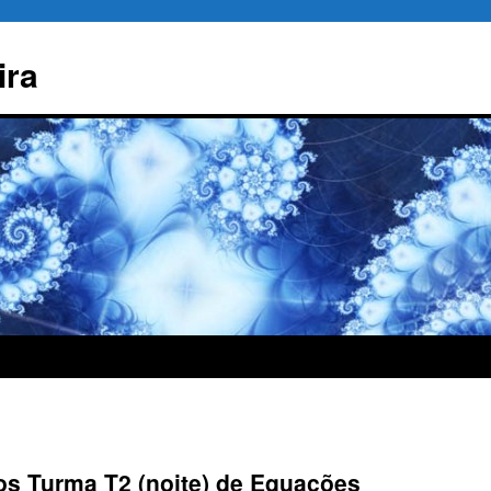
ira
ios Turma T2 (noite) de Equações