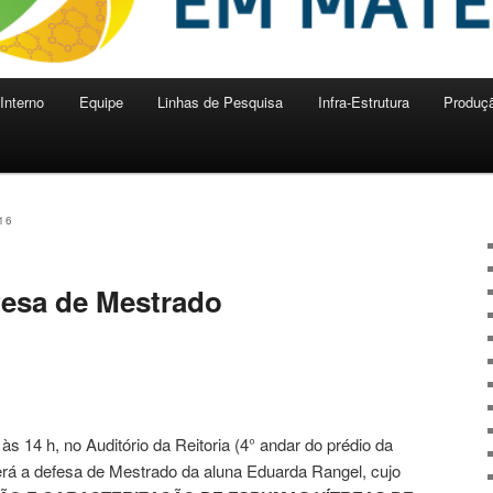
Interno
Equipe
Linhas de Pesquisa
Infra-Estrutura
Produçã
16
fesa de Mestrado
 às 14 h, no Auditório da Reitoria (4° andar do prédio da
rerá a defesa de Mestrado da aluna Eduarda Rangel, cujo