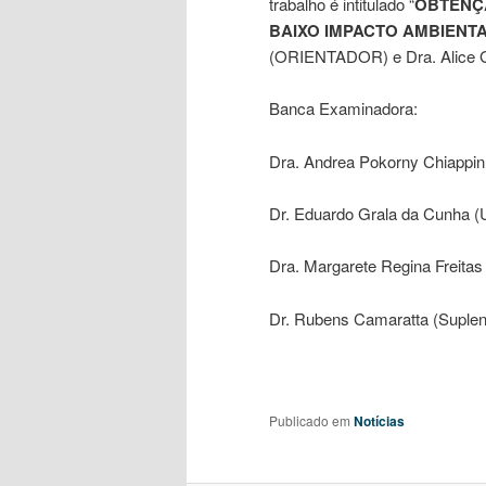
trabalho é intitulado “
OBTENÇÃ
BAIXO IMPACTO AMBIENT
(ORIENTADOR) e Dra. Alice
Banca Examinadora:
Dra. Andrea Pokorny Chiapp
Dr. Eduardo Grala da Cunha (
Dra. Margarete Regina Freitas
Dr. Rubens Camaratta (Suplen
Publicado em
Notícias