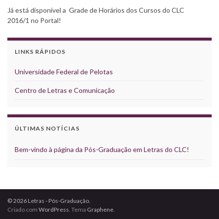
Já está disponível a Grade de Horários dos Cursos do CLC
2016/1 no Portal!
LINKS RÁPIDOS
Universidade Federal de Pelotas
Centro de Letras e Comunicação
ÚLTIMAS NOTÍCIAS
Bem-vindo à página da Pós-Graduação em Letras do CLC!
© 2026 Letras - Pós-Graduação.
Criado com
WordPress
. Tema
Graphene
.