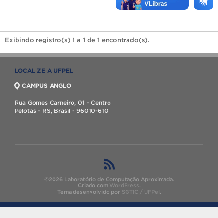
Exibindo registro(s) 1 a 1 de 1 encontrado(s).
LOCALIZE A UFPEL
CAMPUS ANGLO
Rua Gomes Carneiro, 01 - Centro
Pelotas - RS, Brasil - 96010-610
©2026 Laboratório de Computação Aproximada.
Criado com
WordPress
.
Tema desenvolvido por
SGTIC / UFPel
.