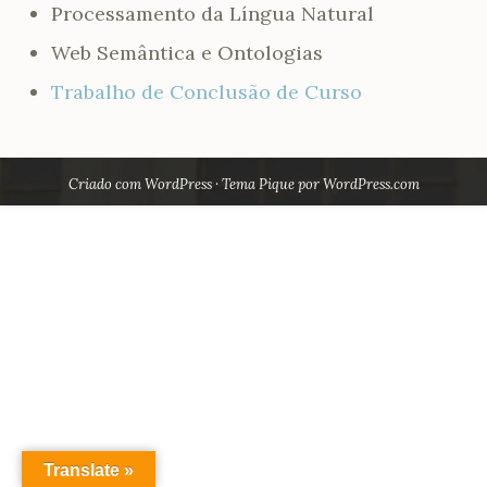
Processamento da Língua Natural
Web Semântica e Ontologias
Trabalho de Conclusão de Curso
Criado com WordPress
·
Tema Pique por
WordPress.com
Translate »