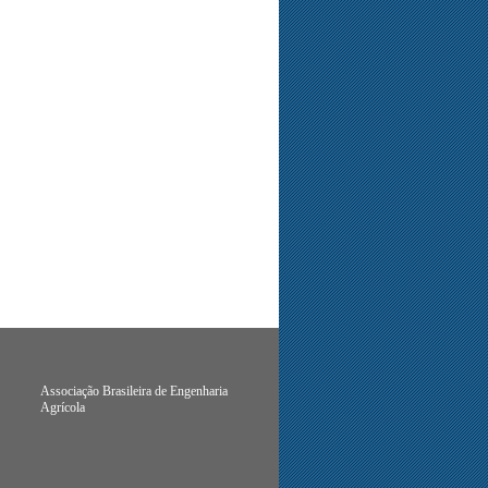
Associação Brasileira de Engenharia
Agrícola