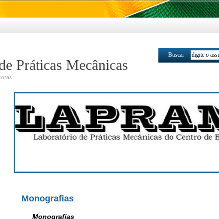
Buscar
de Práticas Mecânicas
lotas
Monografias
Monografias