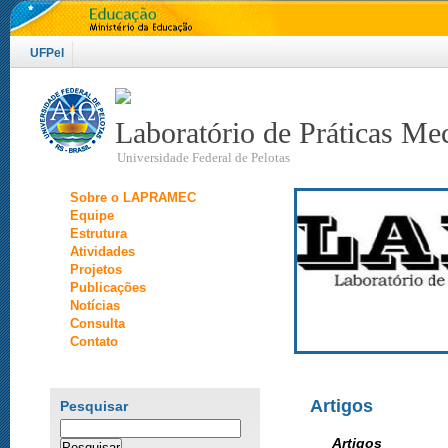
UFPel
Laboratório de Práticas Me
Universidade Federal de Pelotas
Sobre o LAPRAMEC
Equipe
Estrutura
Atividades
Projetos
Publicações
Notícias
Consulta
Contato
Artigos
Pesquisar
Pesquisar
Artigos
por: