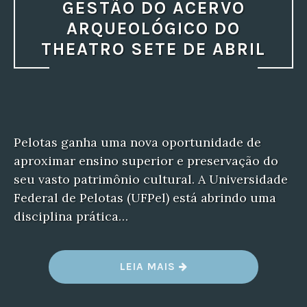
GESTÃO DO ACERVO
ARQUEOLÓGICO DO
THEATRO SETE DE ABRIL
Pelotas ganha uma nova oportunidade de
aproximar ensino superior e preservação do
seu vasto patrimônio cultural. A Universidade
Federal de Pelotas (UFPel) está abrindo uma
disciplina prática…
“DISCENTES
LEIA MAIS
DE
VÁRIOS
CURSOS
DA