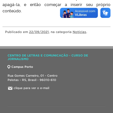
apagá-la, e então começar a inserir seu próprio
conteúdo.
Publicado
em
22/09/2021
, na categoria
Notícias
.
CENTRO DE LETRAS E COMUNICAÇÃO - CURSO DE
JORNALISMO
Campus Porto
Rua Gomes Carneiro, 01 - Centro
Pelotas - RS, Brasil - 96010-610
clique para ver o e-mail