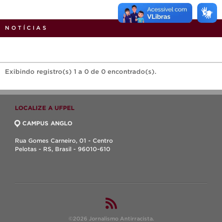
NOTÍCIAS
Exibindo registro(s) 1 a 0 de 0 encontrado(s).
LOCALIZE A UFPEL
CAMPUS ANGLO
Rua Gomes Carneiro, 01 - Centro
Pelotas - RS, Brasil - 96010-610
©2026 Jornalismo Antirracista.