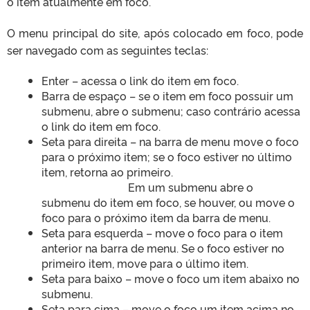
o item atualmente em foco.
O menu principal do site, após colocado em foco, pode
ser navegado com as seguintes teclas:
Enter – acessa o link do item em foco.
Barra de espaço – se o item em foco possuir um
submenu, abre o submenu; caso contrário acessa
o link do item em foco.
Seta para direita – na barra de menu move o foco
para o próximo item; se o foco estiver no último
item, retorna ao primeiro.
Em um submenu abre o
submenu do item em foco, se houver, ou move o
foco para o próximo item da barra de menu.
Seta para esquerda – move o foco para o item
anterior na barra de menu. Se o foco estiver no
primeiro item, move para o último item.
Seta para baixo – move o foco um item abaixo no
submenu.
Seta para cima – move o foco um item acima no