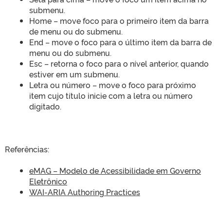
submenu.
Home – move foco para o primeiro item da barra
de menu ou do submenu.
End – move o foco para o último item da barra de
menu ou do submenu.
Esc – retorna o foco para o nível anterior, quando
estiver em um submenu.
Letra ou número – move o foco para próximo
item cujo título inicie com a letra ou número
digitado.
Referências:
eMAG – Modelo de Acessibilidade em Governo
Eletrônico
WAI-ARIA Authoring Practices