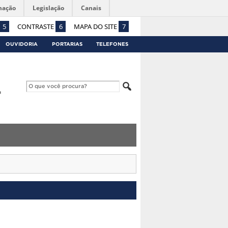
mação
Legislação
Canais
5
CONTRASTE
6
MAPA DO SITE
7
OUVIDORIA
PORTARIAS
TELEFONES