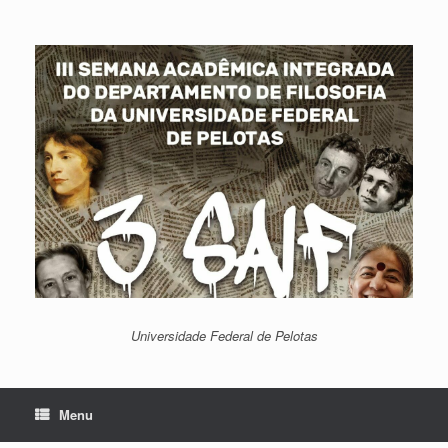
Skip
to
content
Universidade Federal de Pelotas
Menu