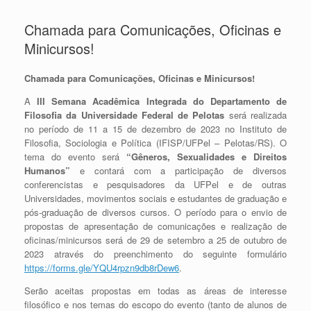
Chamada para Comunicações, Oficinas e
Minicursos!
Chamada para Comunicações, Oficinas e Minicursos!
A
III Semana Acadêmica Integrada do Departamento de
Filosofia da Universidade Federal de Pelotas
será realizada
no período de 11 a 15 de dezembro de 2023 no Instituto de
Filosofia, Sociologia e Política (IFISP/UFPel – Pelotas/RS). O
tema do evento será
“Gêneros, Sexualidades e Direitos
Humanos”
e contará com a participação de diversos
conferencistas e pesquisadores da UFPel e de outras
Universidades, movimentos sociais e estudantes de graduação e
pós-graduação de diversos cursos. O período para o envio de
propostas de apresentação de comunicações e realização de
oficinas/minicursos será de 29 de setembro a 25 de outubro de
2023 através do preenchimento do seguinte formulário
https://forms.gle/YQU4rpzn9db8rDew6
.
Serão aceitas propostas em todas as áreas de interesse
filosófico e nos temas do escopo do evento (tanto de alunos de