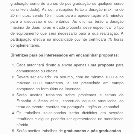
graduação como de alunos de pós-graduação de qualquer curso
ou universidade). As comunicações terão a duração máxima de
20 minutos, sendo 15 minutos para a apresentação e 5 minutos
para a discussão e comentários. As oficinas terão a duração
máxima de duas horas e cada proposta deve especificar o tipo
de equipamento que será necessário para a sua realização. A
participação efetiva na modalidade ouvinte certificará 75 horas
complementares.
Diretrizes para os interessados em encaminhar propostas:
Cada autor terá direito a enviar apenas
uma proposta
para
comunicação ou oficina.
Deverá ser enviado um resumo, com no mínimo 1000 e no
máximo 3000 caracteres, a ser preenchido em campo
apropriado no formulário de Inscrição.
Serão aceitos trabalhos sobre problemas e temas de
Filosofia e áreas afins, sobretudo aqueles vinculados ao
tema do evento, escritos em português, inglês ou espanhol.
Os trabalhos selecionados serão divididos em sessões
temáticas e alguns poderão ser apresentados na modalidade
híbrida.
Serão aceitos trabalhos de
graduandos e pós-graduandos
.