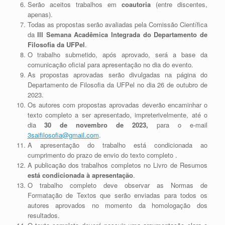
Serão aceitos trabalhos em
coautoria
(entre discentes,
apenas).
Todas as propostas serão avaliadas pela Comissão Científica
da
III Semana Acadêmica Integrada do Departamento de
Filosofia da UFPel
.
O trabalho submetido, após aprovado, será a base da
comunicação oficial para apresentação no dia do evento.
As propostas aprovadas serão divulgadas na página do
Departamento de Filosofia da UFPel no dia 26 de outubro de
2023.
Os autores com propostas aprovadas deverão encaminhar o
texto completo a ser apresentado, impreterivelmente, até o
dia
30 de novembro de 2023,
para o e-mail
3saifilosofia@gmail.com
.
A apresentação do trabalho está condicionada ao
cumprimento do prazo de envio do texto completo .
A publicação dos trabalhos completos no Livro de Resumos
está condicionada à apresentação
.
O trabalho completo deve observar as Normas de
Formatação de Textos que serão enviadas para todos os
autores aprovados no momento da homologação dos
resultados.