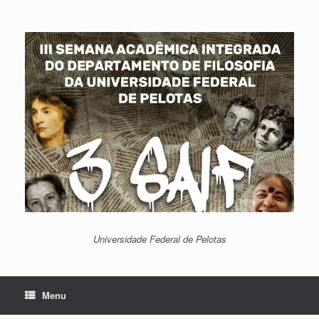
Skip
to
content
Universidade Federal de Pelotas
Menu