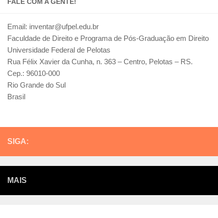
FALE COM A GENTE!
Email: inventar@ufpel.edu.br
Faculdade de Direito e Programa de Pós-Graduação em Direito
Universidade Federal de Pelotas
Rua Félix Xavier da Cunha, n. 363 – Centro, Pelotas – RS.
Cep.: 96010-000
Rio Grande do Sul
Brasil
SIGA:
MAIS