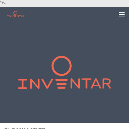
"/>
Skip to content