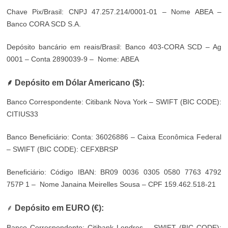
Chave Pix/Brasil: CNPJ 47.257.214/0001-01 – Nome ABEA –
Banco CORA SCD S.A.
Depósito bancário em reais/Brasil: Banco 403-CORA SCD – Ag
0001 – Conta 2890039-9 – Nome: ABEA
⸙ Depósito em Dólar Americano ($):
Banco Correspondente: Citibank Nova York – SWIFT (BIC CODE):
CITIUS33
Banco Beneficiário: Conta: 36026886 – Caixa Econômica Federal
– SWIFT (BIC CODE): CEFXBRSP
Beneficiário: Código IBAN: BR09 0036 0305 0580 7763 4792
757P 1 – Nome Janaina Meirelles Sousa – CPF 159.462.518-21
⸙
Depósito em EURO (€):
Banco Correspondente: Citibank Londres – SWIFT (BIC CODE):