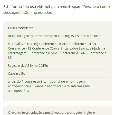
Este formulário usa Akismet para reduzir spam.
Descubra como
seus dados são processados.
Posts recentes
Brazil recognizes Anthroposophic Nursing as a specialized field
Spirituality in Nursing Conference – ICANA Conference – IFAN
Conference – RE Conference (Conferência sobre Espiritualidade na
Enfermagem – Conferência ICANA – Conferência IFAN – Conferência
RE)
Registro da ABEA no COFEn
Cabsin e EA
anais-do-1-congresso-internacional-de-enfermagem-
antroposofica-100-anos-de-formacao-em-enfermagem-
antroposofica
O evento terá tradução simultânea para português, inglês e