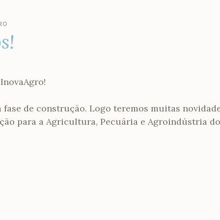
RO
s!
 InovaAgro!
 fase de construção. Logo teremos muitas novidad
ção para a Agricultura, Pecuária e Agroindústria 