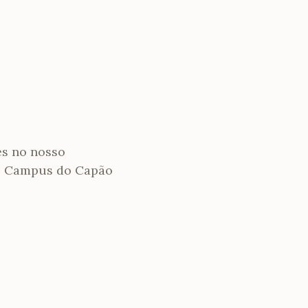
es no nosso
do Campus do Capão