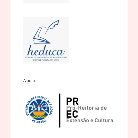
Apoio: