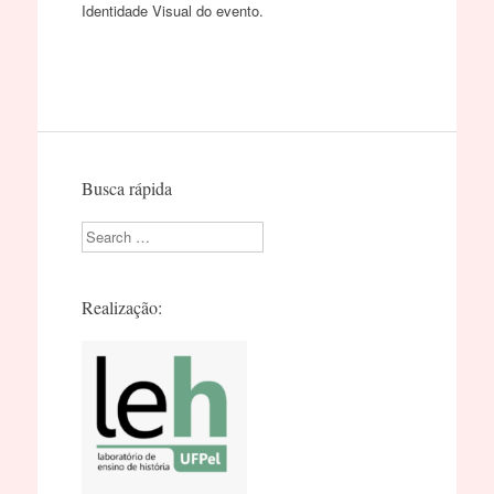
Identidade Visual do evento.
Busca rápida
Search
Realização: