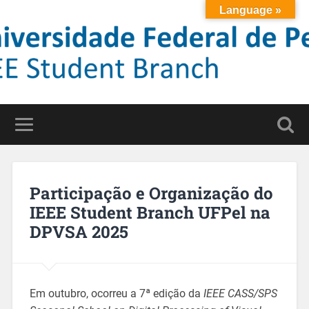
Language »
Participação e Organização do
IEEE Student Branch UFPel na
DPVSA 2025
Em outubro, ocorreu a 7ª edição da
IEEE CASS/SPS