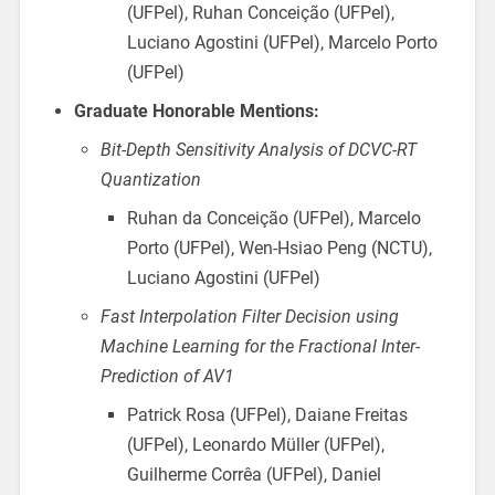
(UFPel), Ruhan Conceição (UFPel),
Luciano Agostini (UFPel), Marcelo Porto
(UFPel)
Graduate Honorable Mentions:
Bit-Depth Sensitivity Analysis of DCVC-RT
Quantization
Ruhan da Conceição (UFPel), Marcelo
Porto (UFPel), Wen-Hsiao Peng (NCTU),
Luciano Agostini (UFPel)
Fast Interpolation Filter Decision using
Machine Learning for the Fractional Inter-
Prediction of AV1
Patrick Rosa (UFPel), Daiane Freitas
(UFPel), Leonardo Müller (UFPel),
Guilherme Corrêa (UFPel), Daniel