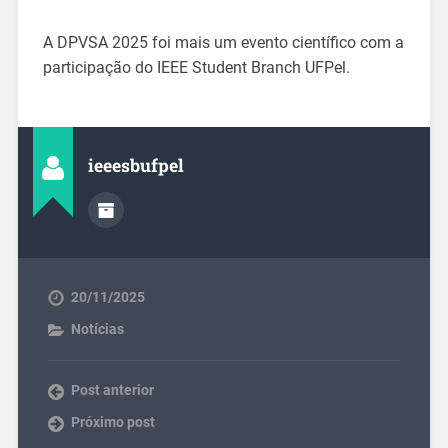
A DPVSA 2025 foi mais um evento científico com a
participação do IEEE Student Branch UFPel.
ieeesbufpel
20/11/2025
Notícias
Post anterior
Próximo post