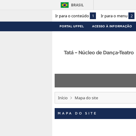
BRASIL
Ir para o conteúdo
1
Ir para o menu
2
PORTAL UFPEL
ACESSO À INFORMAÇÃO
Tatá – Núcleo de Dança-Teatro
Início
Mapa do site
MAPA DO SITE