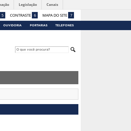
mação
Legislação
Canais
5
CONTRASTE
6
MAPA DO SITE
7
OUVIDORIA
PORTARIAS
TELEFONES