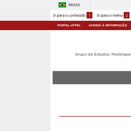
BRASIL
Ir para o conteúdo
1
Ir para o menu
2
PORTAL UFPEL
ACESSO À INFORMAÇÃO
Grupo de Estudos: Modelage