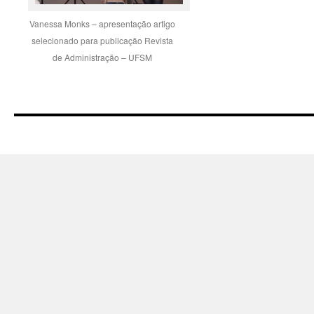
Vanessa Monks – apresentação artigo
selecionado para publicação Revista
de Administração – UFSM