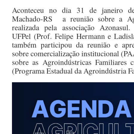
Aconteceu no dia 31 de janeiro d
Machado-RS a reunião sobre a Age
realizada pela associação Azonas
UFPel (Prof. Felipe Hermann e Ladisla
também participou da reunião e ap
sobre comercialização institucional (P
sobre as Agroindústricas Familiares
(Programa Estadual da Agroindústria Fa