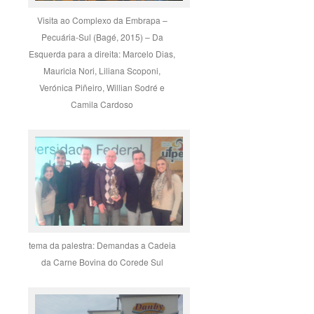
Visita ao Complexo da Embrapa –
Pecuária-Sul (Bagé, 2015) – Da
Esquerda para a direita: Marcelo Dias,
Mauricia Nori, Liliana Scoponi,
Verónica Piñeiro, Willian Sodré e
Camila Cardoso
tema da palestra: Demandas a Cadeia
da Carne Bovina do Corede Sul