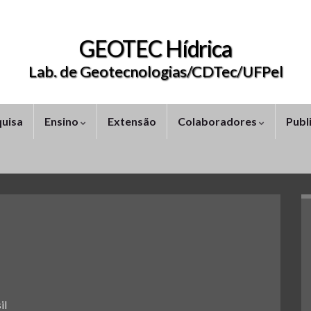
GEOTEC Hídrica
Lab. de Geotecnologias/CDTec/UFPel
uisa
Ensino
Extensão
Colaboradores
Publ
il