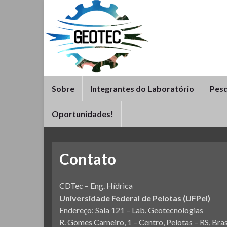
Sobre
Integrantes do Laboratório
Pesq
Oportunidades!
Contato
CDTec – Eng. Hídrica
Universidade Federal de Pelotas (UFPel)
Endereço: Sala 121 – Lab. Geotecnologias
R. Gomes Carneiro, 1 – Centro, Pelotas – RS, Bras