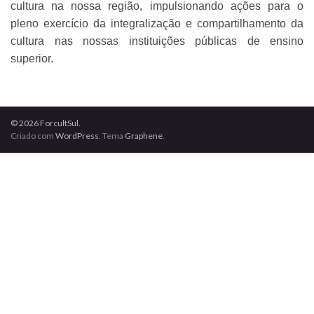
cultura na nossa região, impulsionando ações para o
pleno exercício da integralização e compartilhamento da
cultura nas nossas instituições públicas de ensino
superior.
© 2026 ForcultSul.
Criado com
WordPress
. Tema
Graphene
.