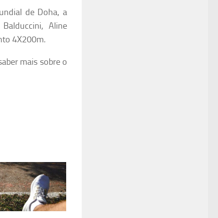
ndial de Doha, a
Balduccini, Aline
ento 4X200m.
saber mais sobre o