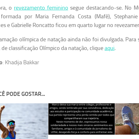
ora, o
revezamento feminino
segue destacando-se. No Mu
 formada por Maria Fernanda Costa (Mafê), Stephanie 
es e Gabrielle Roncatto ficou em quarto lugar no revezam
amação olímpica de natação ainda não foi divulgada. Para 
 de classificação Olímpico da natação, clique
aqui
.
o
: Khadija Bakkar
Ê PODE GOSTAR...