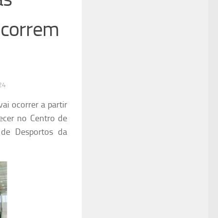
ocorrem
24
ai ocorrer a partir
ecer no Centro de
 de Desportos da