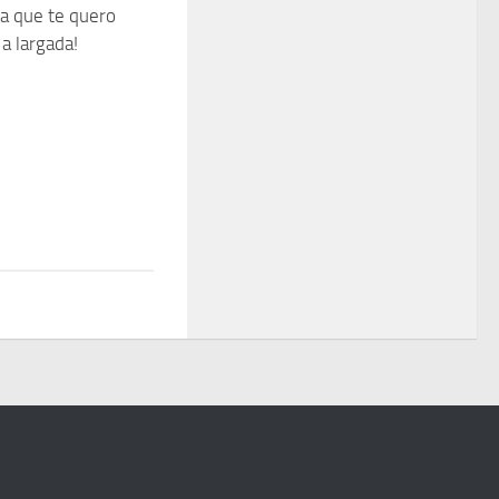
a que te quero
a largada!