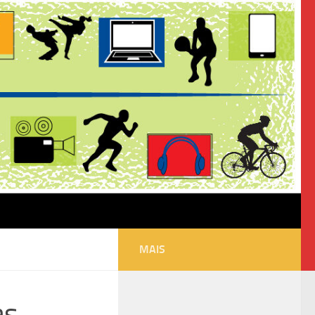
MAIS
as