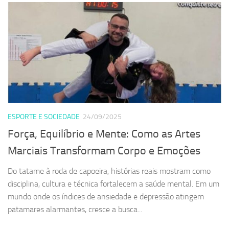
ESPORTE E SOCIEDADE
24/09/2025
Força, Equilíbrio e Mente: Como as Artes
Marciais Transformam Corpo e Emoções
Do tatame à roda de capoeira, histórias reais mostram como
disciplina, cultura e técnica fortalecem a saúde mental. Em um
mundo onde os índices de ansiedade e depressão atingem
patamares alarmantes, cresce a busca...