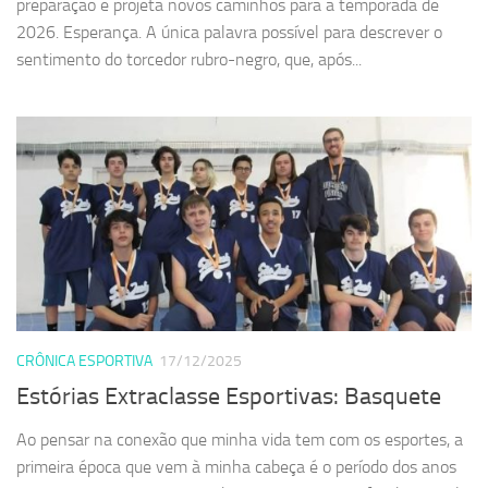
preparação e projeta novos caminhos para a temporada de
2026. Esperança. A única palavra possível para descrever o
sentimento do torcedor rubro-negro, que, após...
CRÔNICA ESPORTIVA
17/12/2025
Estórias Extraclasse Esportivas: Basquete
Ao pensar na conexão que minha vida tem com os esportes, a
primeira época que vem à minha cabeça é o período dos anos