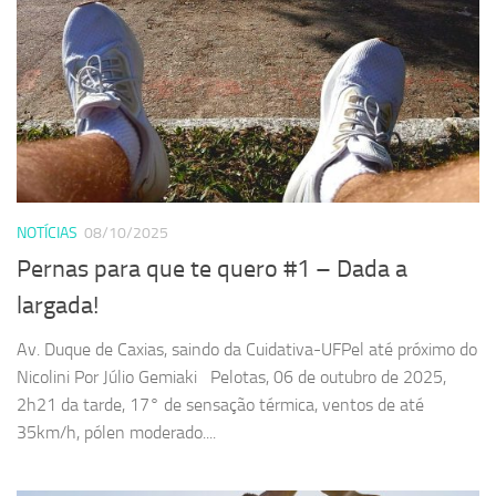
NOTÍCIAS
08/10/2025
Pernas para que te quero #1 – Dada a
largada!
Av. Duque de Caxias, saindo da Cuidativa-UFPel até próximo do
Nicolini Por Júlio Gemiaki Pelotas, 06 de outubro de 2025,
2h21 da tarde, 17° de sensação térmica, ventos de até
35km/h, pólen moderado....