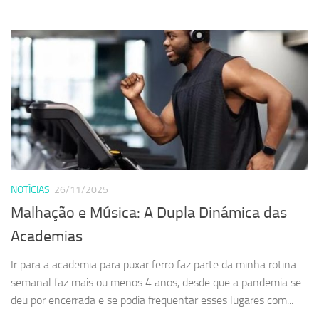
NOTÍCIAS
26/11/2025
Malhação e Música: A Dupla Dinámica das
Academias
Ir para a academia para puxar ferro faz parte da minha rotina
semanal faz mais ou menos 4 anos, desde que a pandemia se
deu por encerrada e se podia frequentar esses lugares com...