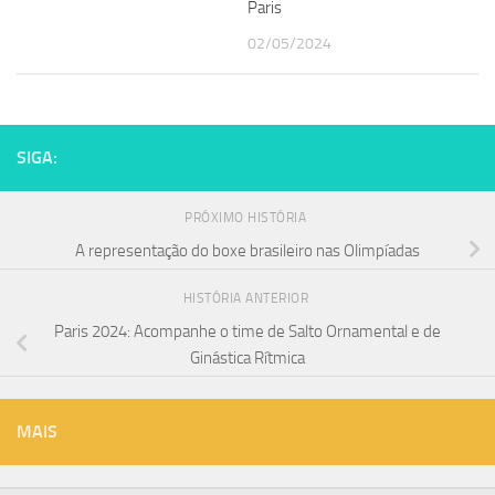
Paris
02/05/2024
SIGA:
PRÓXIMO HISTÓRIA
A representação do boxe brasileiro nas Olimpíadas
HISTÓRIA ANTERIOR
Paris 2024: Acompanhe o time de Salto Ornamental e de
Ginástica Rítmica
MAIS