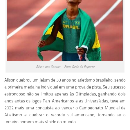
Alison dos Santos – Foto: Rede do Esporte
Alison quebrou um jejum de 33 anos no atletismo brasileiro, sendo
a primeira medalha individual em uma prova de pista. Seu sucesso
estrondoso não se limitou apenas às Olímpiadas, ganhando dois
anos antes os jogos Pan-Americanos e as Universíadas, teve em
2022 mais uma conquista ao vencer o Campeonato Mundial de
Atletismo e quebrar o recorde sul-americano, tornando-se o
terceiro homem mais rápido do mundo.