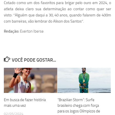
Cotado como um dos favoritos para brigar pelo ouro em 2024, o
atleta deixa claro sua determinação ao contar como quer ser
visto: “Alguém que daqui a 30, 40 anos, quando falarem de 400m
com barreiras, vão lembrar do Alison dos Santos”.
Redação:
Everton Iberse
VOCÊ PODE GOSTAR...
Em busca de fazer história
“Brazilian Storm”: Surfe
mais uma vez
brasileiro chega com força
para os Jogos Olímpicos de
02/05/2024