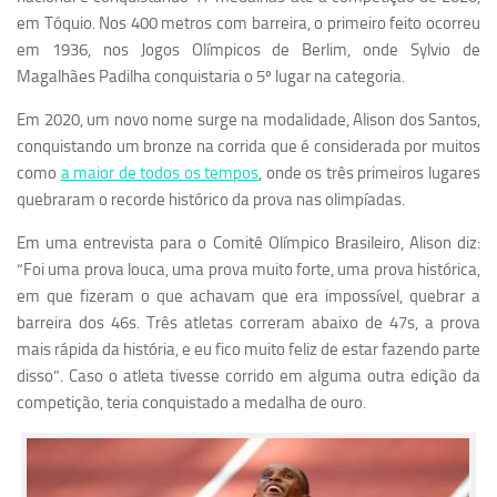
em Tóquio. Nos 400 metros com barreira, o primeiro feito ocorreu
em 1936, nos Jogos Olímpicos de Berlim, onde Sylvio de
Magalhães Padilha conquistaria o 5º lugar na categoria.
Em 2020, um novo nome surge na modalidade, Alison dos Santos,
conquistando um bronze na corrida que é considerada por muitos
como
a maior de todos os tempos
, onde os três primeiros lugares
quebraram o recorde histórico da prova nas olimpíadas.
Em uma entrevista para o Comitê Olímpico Brasileiro, Alison diz:
“Foi uma prova louca, uma prova muito forte, uma prova histórica,
em que fizeram o que achavam que era impossível, quebrar a
barreira dos 46s. Três atletas correram abaixo de 47s, a prova
mais rápida da história, e eu fico muito feliz de estar fazendo parte
disso”.
Caso o atleta tivesse corrido em alguma outra edição da
competição, teria conquistado a medalha de ouro.