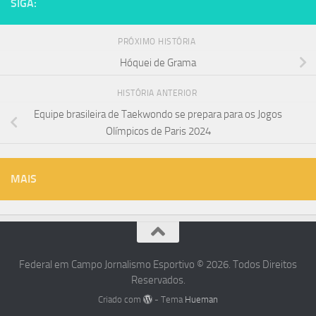
SIGA:
PRÓXIMO HISTÓRIA
Hóquei de Grama
HISTÓRIA ANTERIOR
Equipe brasileira de Taekwondo se prepara para os Jogos
Olímpicos de Paris 2024
MAIS
Federal em Campo Jornalismo Esportivo © 2026. Todos Direitos
Reservados.
Criado com
- Tema
Hueman