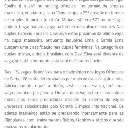
Coelho é o 24° no ranking olímpico no torneio de simples
masculino, enquanto Juliana Vieira ocupa a 25ª posição no torneio
de simples feminino. Jonathan Matias está em 57° no ranking e
poderá brigar por uma vaga no torneio masculino de simples. Nas
duplas, Fabricio Farias e Davi Silva estão próximos da última vaga
na dupla masculina, enquanto Jaqueline Lima e Samia Lima
buscam uma classificação nas duplas femininas. Na categoria de
duplas mistas, a dupla brasileira com Davi Silva está distante da
vaga, que até o momento está com os Estados Unidos.
Das 172 vagas disponíveis para o badminton nos Jogos Olímpicos
de Paris, 166 serão determinadas por meio de classificação direta.
Adicionalmente,
o país anfitrião, neste caso a França, terá uma
vaga garantida por gênero. Outras duas vagas femininas e duas
masculinas serão preenchidas através do sistema de vagas
universais selecionadas pelo Comitê Olímpico Internacional. Os
atletas brasileiros estão se preparando intensamente para as
Olimpíadas, com treinamentos físicos, técnicos e táticos que são
realizados regularmente.