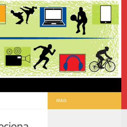
MAIS
eciona