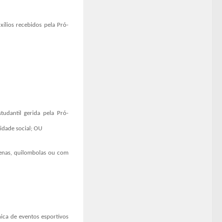
ílios recebidos pela Pró-
udantil gerida pela Pró-
idade social; OU
ígenas, quilombolas ou com
ica de eventos esportivos