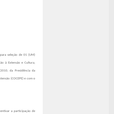
para
seleção
de
01 (UM)
ão à Extensão e Cultura,
2010, da Presidência da
xtensão (COCEPE) e com o
entivar a participação de