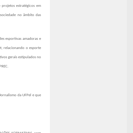
 projetos estratégicos em
 sociedade no âmbito das
des esportivas amadoras e
et, relacionando o esporte
ivos gerais estipulados no
PREC.
Jornalismo da UFPel e que