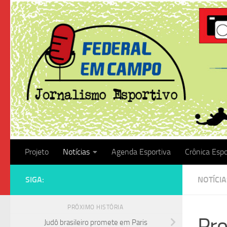
Skip to content
Projeto
Notícias
Agenda Esportiva
Crônica Espo
SIGA:
NOTÍCIA
PRÓXIMO HISTÓRIA
Pro
Judô brasileiro promete em Paris