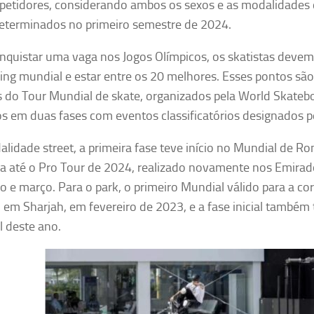
etidores, considerando ambos os sexos e as modalidades d
eterminados no primeiro semestre de 2024.
nquistar uma vaga nos Jogos Olímpicos, os skatistas deve
ing mundial e estar entre os 20 melhores. Esses pontos são
 do Tour Mundial de skate, organizados pela World Skateb
os em duas fases com eventos classificatórios designados p
lidade street, a primeira fase teve início no Mundial de 
a até o Pro Tour de 2024, realizado novamente nos Emira
ro e março. Para o park, o primeiro Mundial válido para a cor
 em Sharjah, em fevereiro de 2023, e a fase inicial também
 deste ano.