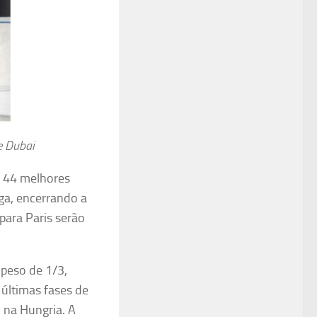
e Dubai
s 44 melhores
aga, encerrando a
para Paris serão
 peso de 1/3,
 últimas fases de
 na Hungria. A