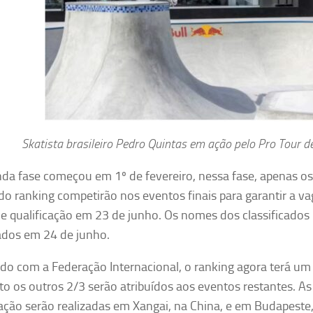
Skatista brasileiro Pedro Quintas em ação pelo Pro Tour d
da fase começou em 1º de fevereiro, nessa fase, apenas o
 do ranking competirão nos eventos finais para garantir a v
de qualificação em 23 de junho. Os nomes dos classificados 
ados em 24 de junho.
do com a Federação Internacional, o ranking agora terá um
o os outros 2/3 serão atribuídos aos eventos restantes. As
cação serão realizadas em Xangai, na China, e em Budapeste,