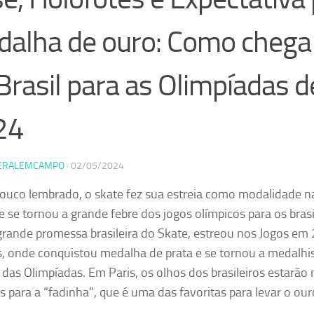
alha de ouro: Como chega
Brasil para as Olimpíadas d
24
ERALEMCAMPO
·
02/05/2024
ouco lembrado, o skate fez sua estreia como modalidade n
e se tornou a grande febre dos jogos olímpicos para os brasi
 grande promessa brasileira do Skate, estreou nos Jogos e
, onde conquistou medalha de prata e se tornou a medalhi
a das Olimpíadas. Em Paris, os olhos dos brasileiros estarã
s para a “fadinha”, que é uma das favoritas para levar o ou