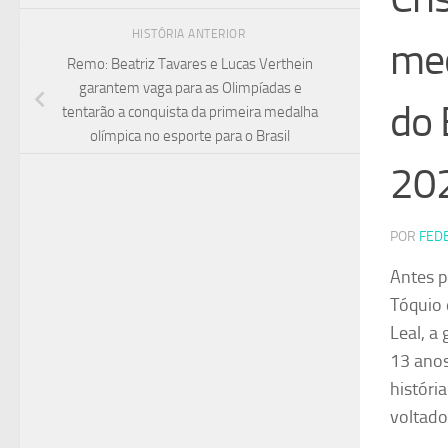
HISTÓRIA ANTERIOR
med
Remo: Beatriz Tavares e Lucas Verthein
garantem vaga para as Olimpíadas e
do 
tentarão a conquista da primeira medalha
olímpica no esporte para o Brasil
20
POR
FED
Antes p
Tóquio 
Leal, a
13 anos
históri
voltado