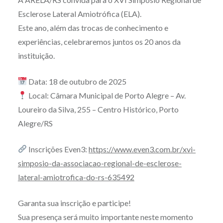
Esclerose Lateral Amiotrófica (ELA).
Este ano, além das trocas de conhecimento e
experiências, celebraremos juntos os 20 anos da
instituição.
Data: 18 de outubro de 2025
Local: Câmara Municipal de Porto Alegre – Av.
Loureiro da Silva, 255 – Centro Histórico, Porto
Alegre/RS
Inscrições Even3:
https://www.even3.com.br/xvi-
simposio-da-associacao-regional-de-esclerose-
lateral-amiotrofica-do-rs-635492
Garanta sua inscrição e participe!
Sua presença será muito importante neste momento