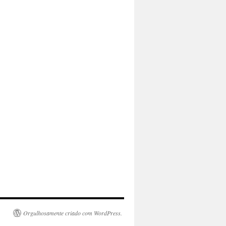
Orgulhosamente criado com WordPress.