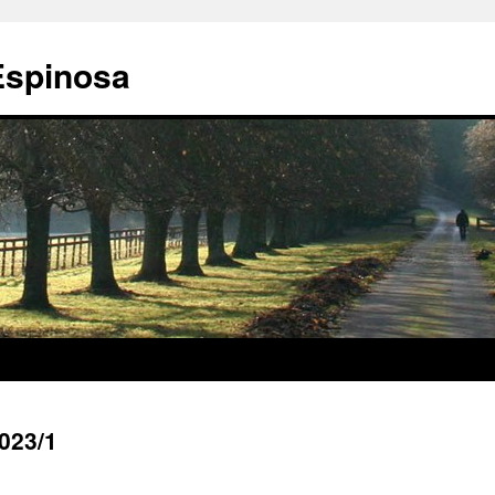
Espinosa
023/1