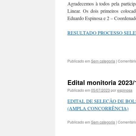
Agradecemos à todos pela particip
Linear. Os dois primeiros coloca
Eduardo Espinosa e 2 – Coordenad
RESULTADO PROCESSO SELE
Publicado em
Sem categoria
|
Comentári
Edital monitoria 2023/
Publicado em
05/07/2023
por
espinosa
EDITAL DE SELEÇÃO DE BOL
(AMPLA CONCORRÊNCIA)
Publicado em
Sem categoria
|
Comentári