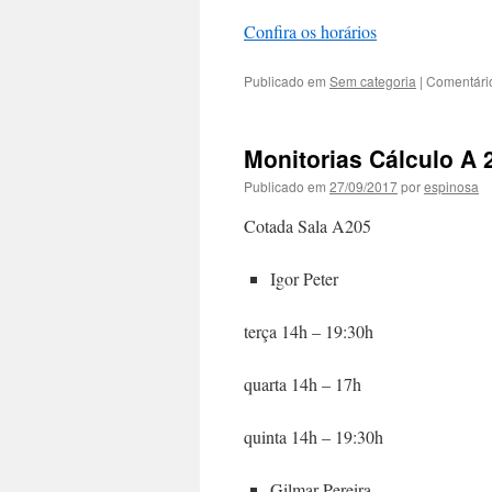
Confira os horários
Publicado em
Sem categoria
|
Comentári
Monitorias Cálculo A 
Publicado em
27/09/2017
por
espinosa
Cotada Sala A205
Igor Peter
terça 14h – 19:30h
quarta 14h – 17h
quinta 14h – 19:30h
Gilmar Pereira