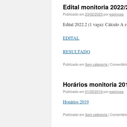
Edital monitoria 2022/
Publicado em
23/02/2023
por
espinosa
Edital 2022.2 (1 vaga): Cálculo A 
EDITAL
RESULTADO
Publicado em
Sem categoria
|
Comentári
Horários monitoria 20
Publicado em
01/05/2019
por
espinosa
Horários 2019
Publicado em
Sem categoria
|
Comentári