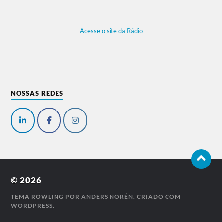
Acesse o site da Rádio
NOSSAS REDES
© 2026
TEMA ROWLING POR
ANDERS NORÉN
. CRIADO COM
WORDPRESS
.