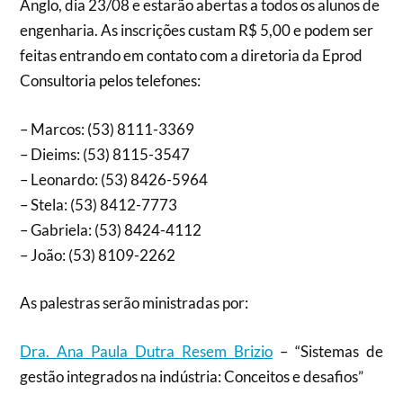
Anglo, dia 23/08 e estarão abertas a todos os alunos de
engenharia. As inscrições custam R$ 5,00 e podem ser
feitas entrando em contato com a diretoria da Eprod
Consultoria pelos telefones:
– Marcos: (53) 8111-3369
– Dieims: (53) 8115-3547
– Leonardo: (53) 8426-5964
– Stela: (53) 8412-7773
– Gabriela: (53) 8424-4112
– João: (53) 8109-2262
As palestras serão ministradas por:
Dra. Ana Paula Dutra Resem Brizio
– “Sistemas de
gestão integrados na indústria: Conceitos e desafios”