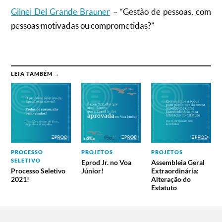
Gilnei Del Grande Brauner
– “Gestão de pessoas, com
pessoas motivadas ou comprometidas?”
LEIA TAMBÉM →
PROCESSO
PROJETOS
PROJETOS
SELETIVO
Eprod Jr. no Voa
Assembleia Geral
Processo Seletivo
Júnior!
Extraordinária:
2021!
Alteração do
Estatuto