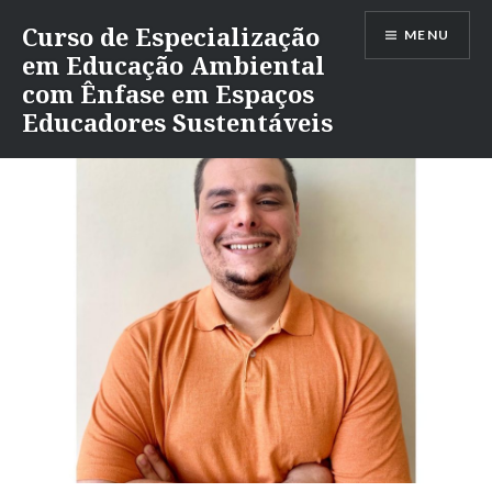
Ir
Curso de Especialização
MENU
para
em Educação Ambiental
conteúdo
com Ênfase em Espaços
Educadores Sustentáveis