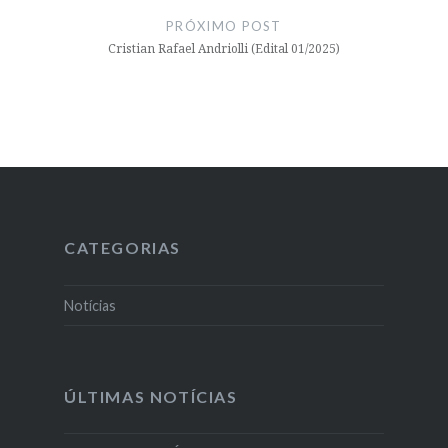
PRÓXIMO POST
Cristian Rafael Andriolli (Edital 01/2025)
CATEGORIAS
Notícias
ÚLTIMAS NOTÍCIAS