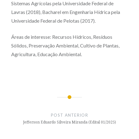
Sistemas Agrícolas pela Universidade Federal de
Lavras (2018), Bacharel em Engenharia Hídrica pela
Universidade Federal de Pelotas (2017).
Áreas de interesse: Recursos Hídricos, Resíduos
Sólidos, Preservação Ambiental, Cultivo de Plantas,
Agricultura, Educação Ambiental.
Navegação
de
POST ANTERIOR
Post
Jefferson Eduardo Silveira Miranda (Edital 01/2025)