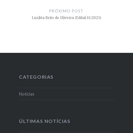
PRÓXIMO POST
Luziléa Brito de Oliveira (Edital 01/2025)
CATEGORIAS
Notícias
ÚLTIMAS NOTÍCIAS