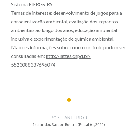
Sistema FIERGS-RS.
Temas de interesse: desenvolvimento de jogos para a
conscientização ambiental, avaliação dos impactos
ambientais ao longo dos anos, educação ambiental
inclusiva e experimentação de química ambiental.
Maiores informações sobre o meu currículo podem ser
consultadas em:
http://lattes.cnpq.br/
5523088337696074
Navegação
de
POST ANTERIOR
Post
Lukas dos Santos Boeira (Edital 01/2025)