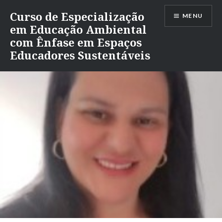
Ir
Curso de Especialização
MENU
para
em Educação Ambiental
conteúdo
com Ênfase em Espaços
Educadores Sustentáveis