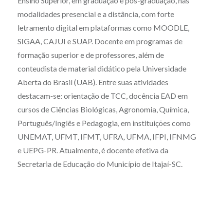
Ensino Superior, em graduação e pós-graduação, nas
modalidades presencial e a distância, com forte
letramento digital em plataformas como MOODLE,
SIGAA, CAJUI e SUAP. Docente em programas de
formação superior e de professores, além de
conteudista de material didático pela Universidade
Aberta do Brasil (UAB). Entre suas atividades
destacam-se: orientação de TCC, docência EAD em
cursos de Ciências Biológicas, Agronomia, Química,
Português/Inglês e Pedagogia, em instituições como
UNEMAT, UFMT, IFMT, UFRA, UFMA, IFPI, IFNMG
e UEPG-PR. Atualmente, é docente efetiva da
Secretaria de Educação do Município de Itajaí-SC.