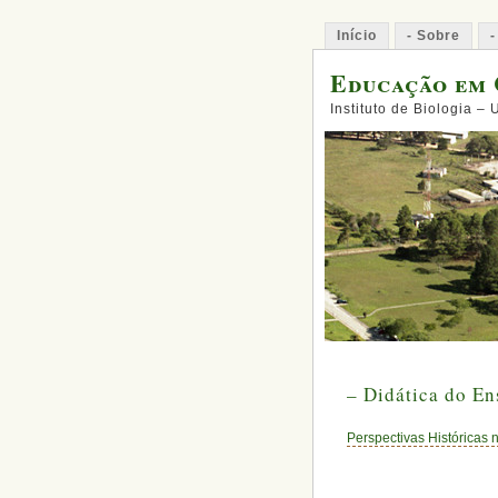
Início
- Sobre
-
Educação em 
Instituto de Biologia –
– Didática do En
Perspectivas Históricas 