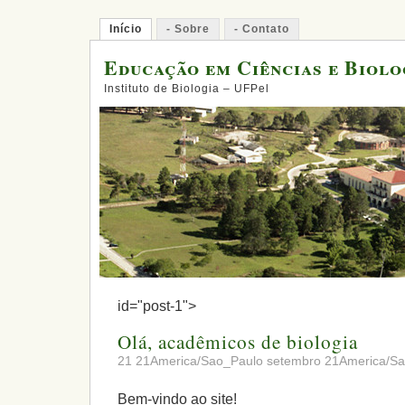
Início
- Sobre
- Contato
Educação em Ciências e Biolo
Instituto de Biologia – UFPel
id="post-1">
Olá, acadêmicos de biologia
21 21America/Sao_Paulo setembro 21America/S
Bem-vindo ao site!