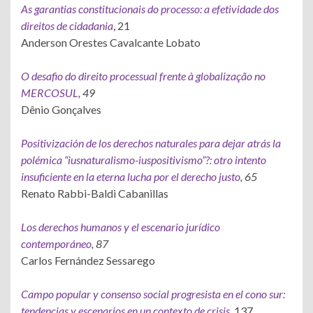
As garantias constitucionais do processo: a efetividade dos
direitos de cidadania
, 21
Anderson Orestes Cavalcante Lobato
O desafio do direito processual frente à globalização no
MERCOSUL
, 49
Dênio Gonçalves
Positivización de los derechos naturales para dejar atrás la
polémica “iusnaturalismo-iuspositivismo”?: otro intento
insuficiente en la eterna lucha por el derecho justo
, 65
Renato Rabbi-Baldi Cabanillas
Los derechos humanos y el escenario jurídico
contemporáneo
, 87
Carlos Fernández Sessarego
Campo popular y consenso social progresista en el cono sur:
tendencias y escenarios en un contexto de crisis
, 137