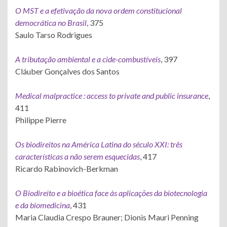
O MST e a efetivação da nova ordem constitucional
democrática no Brasil
, 375
Saulo Tarso Rodrigues
A tributação ambiental e a cide-combustíveis
, 397
Cláuber Gonçalves dos Santos
Medical malpractice : access to private and public insurance
,
411
Philippe Pierre
Os biodireitos na América Latina do século XXI: três
características a não serem esquecidas
, 417
Ricardo Rabinovich-Berkman
O Biodireito e a bioética face às aplicações da biotecnologia
e da biomedicina
, 431
Maria Claudia Crespo Brauner; Dionis Mauri Penning