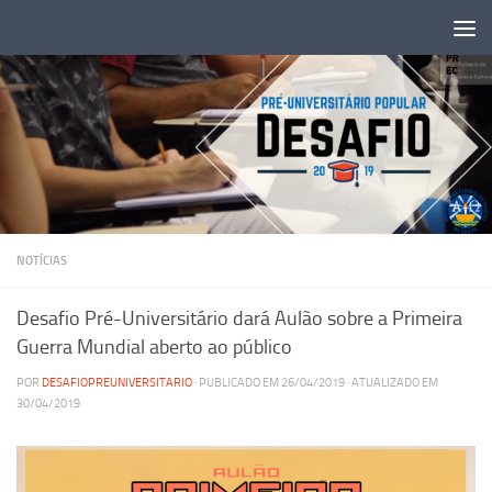
Skip to content
NOTÍCIAS
Desafio Pré-Universitário dará Aulão sobre a Primeira
Guerra Mundial aberto ao público
POR
DESAFIOPREUNIVERSITARIO
· PUBLICADO EM
26/04/2019
· ATUALIZADO EM
30/04/2019