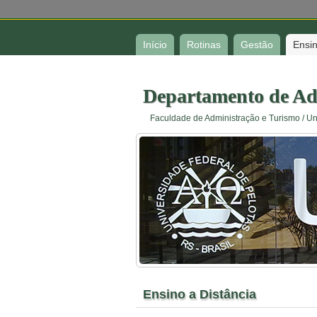
Início
Rotinas
Gestão
Ensi
Departamento de Ad
Faculdade de Administração e Turismo / Un
Ensino a Distância