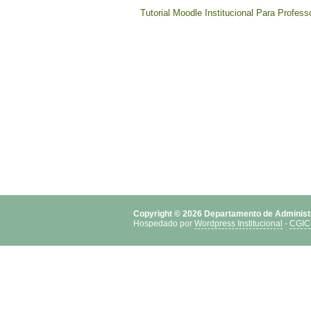
Tutorial Moodle Institucional Para Profess
Copyright © 2026 Departamento de Adminis
Hospedado por
Wordpress Institucional
-
CGIC