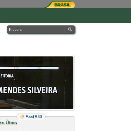
Feed RSS
ks Úteis