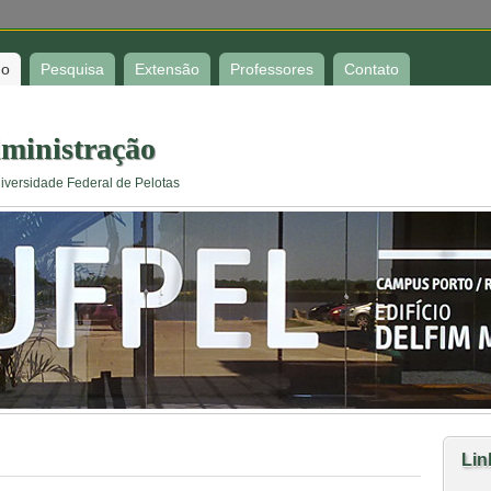
no
Pesquisa
Extensão
Professores
Contato
ministração
iversidade Federal de Pelotas
Lin