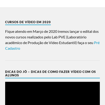
CURSOS DE VÍDEO EM 2020
Fique atendo em Março de 2020 iremos lançar o edital dos
novos cursos realizados pelo Lab PVE (Laboratório
acadêmico de Produção de Vídeo Estudantil) faça o seu
Pré
Cadastro
DICAS DO JÔ – DICAS DE COMO FAZER VÍDEO COM OS
ALUNOS
Tocador
de
vídeo