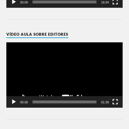
00:00
16:04
VÍDEO AULA SOBRE EDITORES
Tocador
de
vídeo
00:00
01:39