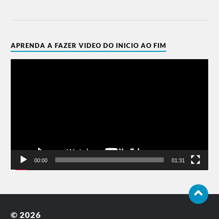
APRENDA A FAZER VIDEO DO INICIO AO FIM
Tocador
de
vídeo
00:00
01:31
© 2026