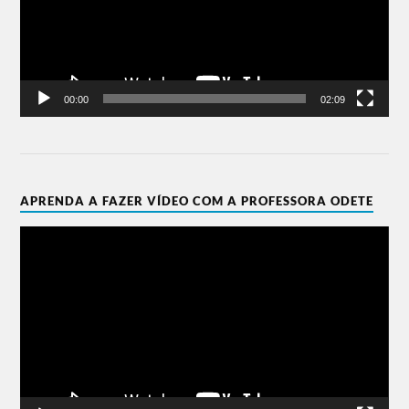
00:00
02:09
APRENDA A FAZER VÍDEO COM A PROFESSORA ODETE
Tocador
de
vídeo