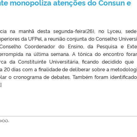
nte monopoliza atenções do Consun e
cia na manhã desta segunda-feira(26), no Lyceu, sed
periores da UFPel, a reunião conjunta do Conselho Universi
Conselho Coordenador do Ensino, da Pesquisa e Ext
terrompida na última semana. A tônica do encontro for
ca da Constituinte Universitária, ficando decidido que
a 20 dias com a finalidade de deliberar sobre a metodolog
lar o cronograma de debates. Também foram identificado
]
o(s).