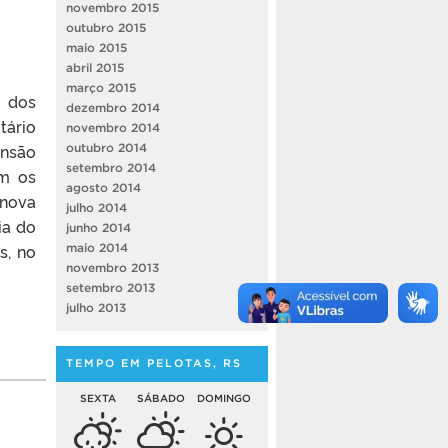
novembro 2015
outubro 2015
maio 2015
abril 2015
março 2015
e dos
dezembro 2014
tário
novembro 2014
ensão
outubro 2014
setembro 2014
am os
agosto 2014
 nova
julho 2014
ia do
junho 2014
s, no
maio 2014
novembro 2013
setembro 2013
julho 2013
TEMPO EM PELOTAS, RS
SEXTA
SÁBADO
DOMINGO