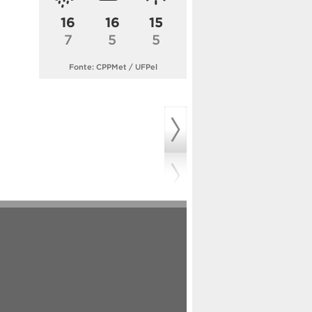
16
16
15
7
5
5
Fonte: CPPMet / UFPel