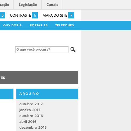
mação
Legislação
Canais
5
CONTRASTE
6
MAPA DO SITE
7
OUVIDORIA
PORTARIAS
TELEFONES
TES
ARQUIVO
outubro 2017
janeiro 2017
outubro 2016
abril 2016
dezembro 2015