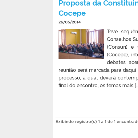
Proposta da Constitui
Cocepe
26/05/2014
Teve sequên
Conselhos Su
(Consun) e 
(Cocepe), in
debates acer
reunião será marcada para daqui 
processo, a qual deverá contemp
final do encontro, os temas mais […
Exibindo registro(s) 1 a 1 de 1 encontrad