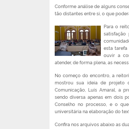
Conforme análise de alguns conse
tão distantes entre si, o que pode
Para o reit
satisfação
comunidade
esta tarefa
ouvir a co
atender, de forma plena, as necess
No começo do encontro, a reitor
mostrou sua ideia de projeto 
Comunicação, Luís Amaral, a p
sendo diversa apenas em dois po
Conselho no processo, e o que
universitária na elaboração do tex
Confira nos arquivos abaixo as dua