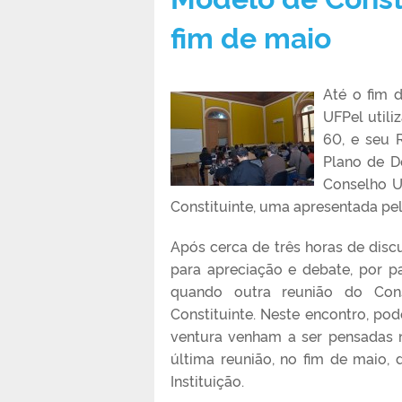
fim de maio
Até o fim 
UFPel utili
60, e seu R
Plano de De
Conselho U
Constituinte, uma apresentada pel
Após cerca de três horas de dis
para apreciação e debate, por p
quando outra reunião do Con
Constituinte. Neste encontro, p
ventura venham a ser pensadas 
última reunião, no fim de maio,
Instituição.