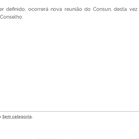
r definido, ocorrerá nova reunião do Consun, desta vez
 Conselho.
ia
Sem categoria
.