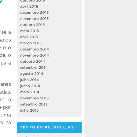
outubro 2016
abril 2016
dezembro 2015
novembro 2015
outubro 2015
que a
maio 2015
abril 2015
 anos
março 2015
) e o
dezembro 2014
de, o
novembro 2014
 para
outubro 2014
setembro 2014
agosto 2014
julho 2014
manas
junho 2014
adas,
maio 2014
re a
novembro 2013
setembro 2013
e por
julho 2013
, uma
do na
TEMPO EM PELOTAS, RS