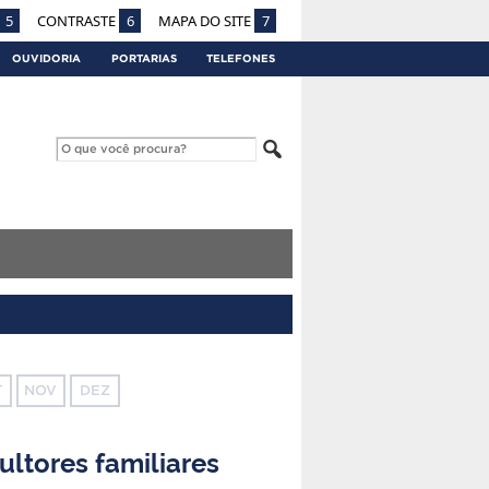
5
CONTRASTE
6
MAPA DO SITE
7
OUVIDORIA
PORTARIAS
TELEFONES
T
NOV
DEZ
ultores familiares