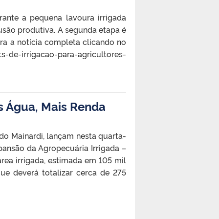
rante a pequena lavoura irrigada
usão produtiva. A segunda etapa é
ra a notícia completa clicando no
s-de-irrigacao-para-agricultores-
s Água, Mais Renda
ndo Mainardi, lançam nesta quarta-
xpansão da Agropecuária Irrigada –
área irrigada, estimada em 105 mil
ue deverá totalizar cerca de 275