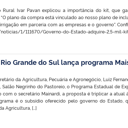
 Rural Ivar Pavan explicou a importância do kit, que ga
O plano da compra está vinculado ao nosso plano de incl
rrigação em parceria com as empresas e o governo”. Confi
br/noticias/1/111670/Governo-do-Estado-adquire-2,5-mil-kit
 Rio Grande do Sul lança programa Mai
etário da Agricultura, Pecuária e Agronegócio, Luiz Ferna
atini, Salão Negrinho do Pastoreio, o Programa Estadual de E
com o secretário Mainardi, a proposta é triplicar a atual 
rama é o subsídio oferecido pelo governo do Estado, q
a Agricultura, […]