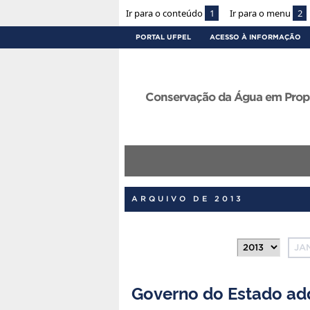
Ir para o conteúdo
1
Ir para o menu
2
PORTAL UFPEL
ACESSO À INFORMAÇÃO
Conservação da Água em Propr
ARQUIVO DE 2013
JA
Governo do Estado adqu