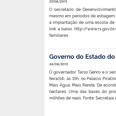
27/06/2013
O secretário de Desenvolvimento
mesmo em períodos de estiagem. “
a implantação de uma escola de i
link a baixo. http://www.rs.gov.
familiares
Governo do Estado do
24/06/2013
O governador Tarso Genro e o secr
feira(14), às 15h, no Palácio Pir
Mais Água, Mais Renda. De acordo 
hectares. Uma das bases do prog
milhões de reais. Fonte: Secretaia d