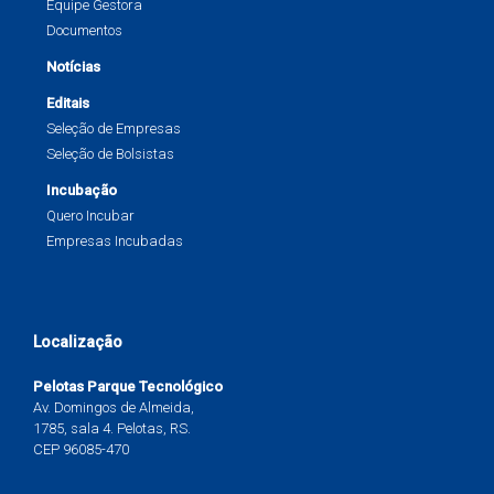
Equipe Gestora
Documentos
Notícias
Editais
Seleção de Empresas
Seleção de Bolsistas
Incubação
Quero Incubar
Empresas Incubadas
Localização
Pelotas Parque Tecnológico
Av. Domingos de Almeida,
1785, sala 4. Pelotas, RS.
CEP 96085-470