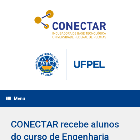
Skip
to
content
Menu
CONECTAR recebe alunos
do curso de Engenharia