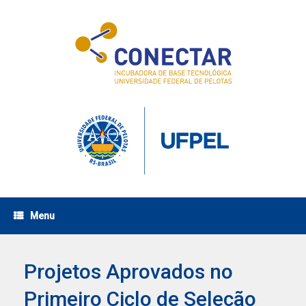
Skip
to
content
Menu
Projetos Aprovados no
Primeiro Ciclo de Seleção