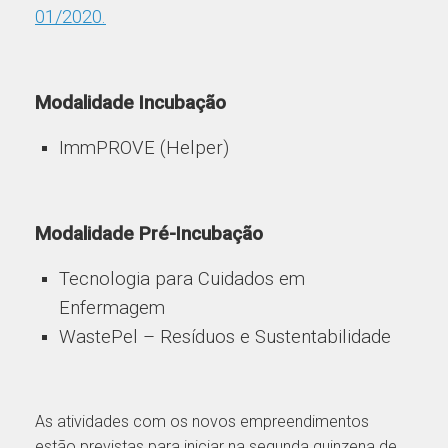
01/2020.
Modalidade Incubação
ImmPROVE (Helper)
Modalidade Pré-Incubação
Tecnologia para Cuidados em
Enfermagem
WastePel – Resíduos e Sustentabilidade
As atividades com os novos empreendimentos
estão previstas para iniciar na segunda quinzena de