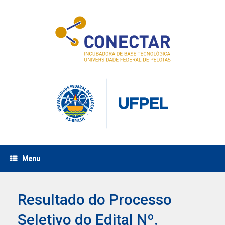
Skip
to
content
Menu
Resultado do Processo
Seletivo do Edital Nº.