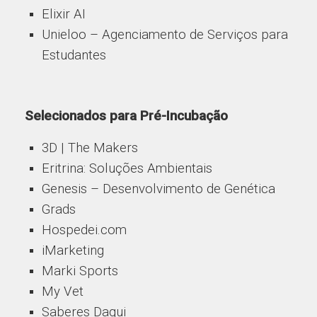
Elixir AI
Unieloo – Agenciamento de Serviços para
Estudantes
Selecionados para Pré-Incubação
3D | The Makers
Eritrina: Soluções Ambientais
Genesis – Desenvolvimento de Genética
Grads
Hospedei.com
iMarketing
Marki Sports
My Vet
Saberes Daqui